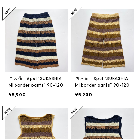
再入荷 &pal "SUKASHIA
再入荷 &pal "SUKASHIA
MI border pants" 90-120
MI border pants" 90-120
¥5,900
¥5,900