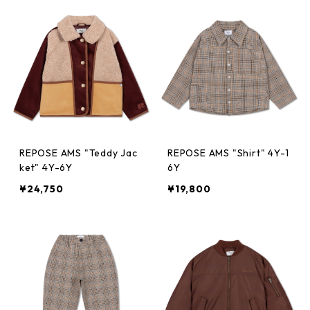
REPOSE AMS "Teddy Jac
REPOSE AMS "Shirt" 4Y-1
ket" 4Y-6Y
6Y
¥24,750
¥19,800