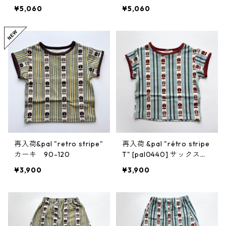
プ シューズ Negro
プ シューズ TRUFA
¥5,060
¥5,060
再入荷&pal "retro stripe"
再入荷 &pal "rétro stripe
カーキ 90-120
T" [pal0440] サックス
90-120
¥3,900
¥3,900