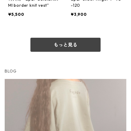
MI border knit vest"
-120
¥5,500
¥3,900
もっと見る
BLOG