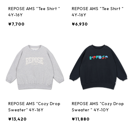
REPOSE AMS "Tee Shirt "
REPOSE AMS "Tee Shirt "
4Y-16Y
4Y-16Y
¥7,700
¥6,930
REPOSE AMS "Cozy Drop
REPOSE AMS "Cozy Drop
Sweater" 4Y-16Y
Sweater " 4Y-10Y
¥13,420
¥11,880