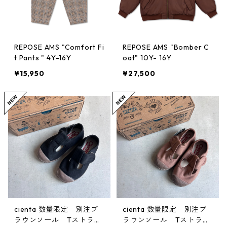
REPOSE AMS "Comfort Fi
REPOSE AMS "Bomber C
t Pants " 4Y-16Y
oat" 10Y- 16Y
¥15,950
¥27,500
cienta 数量限定 別注ブ
cienta 数量限定 別注ブ
ラウンソール Tストラッ
ラウンソール Tストラッ