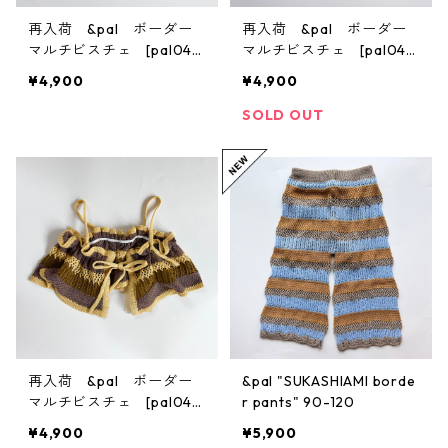
再入荷 &pal ボーダー
再入荷 &pal ボーダー
マルチビスチェ [pal045
マルチビスチェ [pal045
9] S/M
9] S/M
¥4,900
¥4,900
SOLD OUT
再入荷 &pal ボーダー
&pal "SUKASHIAMI borde
マルチビスチェ [pal045
r pants" 90-120
9] S/M
¥4,900
¥5,900