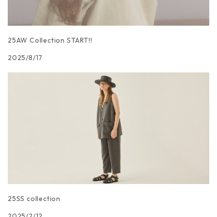
25AW Collection START!!
2025/8/17
25SS collection
2025/2/12