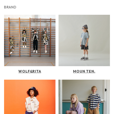
BRAND
WOLF&RITA
MOUN TEN.