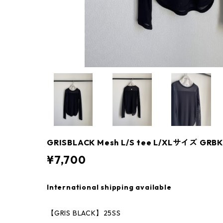
GRISBLACK Mesh L/S tee L/XLサイズ GRB
¥7,700
International shipping available
【GRIS BLACK】25SS