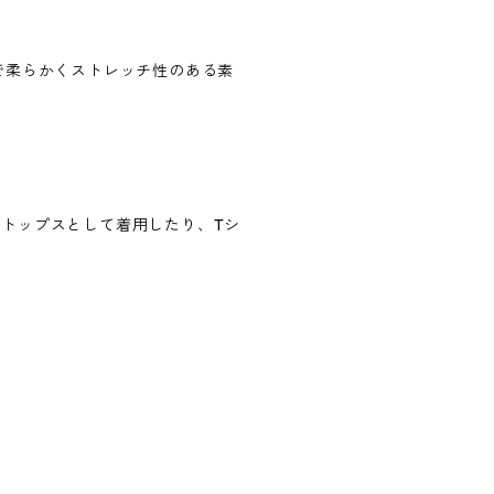
で柔らかくストレッチ性のある素
トップスとして着用したり、Tシ
。