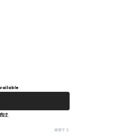
vailable
向け
通報する