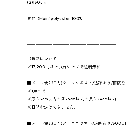
(2)130cm
素材: (Main)polyester 100%
＿＿＿＿＿＿＿＿＿＿＿＿＿＿＿＿＿＿＿＿＿
【送料について】
※13,200円以上お買い上げで送料無料
■メール便220円(クリックポスト/追跡あり/補償な
※1点まで
※厚さ3cm以内※幅25cm以内※長さ34cm以内
※日時指定はできません。
■メール便330円(クロネコヤマト/追跡あり/3000