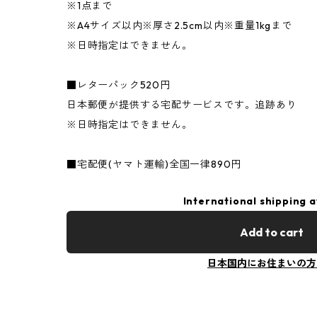
※1点まで
※A4サイズ以内※厚さ2.5cm以内※重量1kgまで
※日時指定はできません。
■レターパック520円
日本郵便が提供する宅配サービスです。追跡あり
※日時指定はできません。
■宅配便(ヤマト運輸)全国一律890円
International shipping a
Add to cart
日本国内にお住まいの方