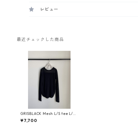
レビュー
最近チェックした商品
GRISBLACK Mesh L/S tee L/XL
サイズ GRBK25SS-CU005
¥7,700