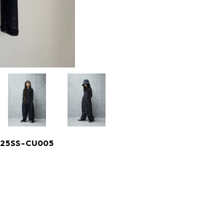
K25SS-CU005