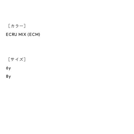
［カラー］
ECRU MIX (ECM)
［サイズ］
6y
8y