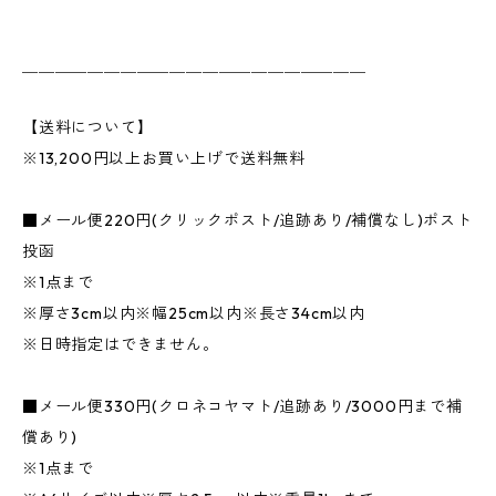
＿＿＿＿＿＿＿＿＿＿＿＿＿＿＿＿＿＿＿＿＿
【送料について】
※13,200円以上お買い上げで送料無料
■メール便220円(クリックポスト/追跡あり/補償なし)ポスト
投函
※1点まで
※厚さ3cm以内※幅25cm以内※長さ34cm以内
※日時指定はできません。
■メール便330円(クロネコヤマト/追跡あり/3000円まで補
償あり)
※1点まで