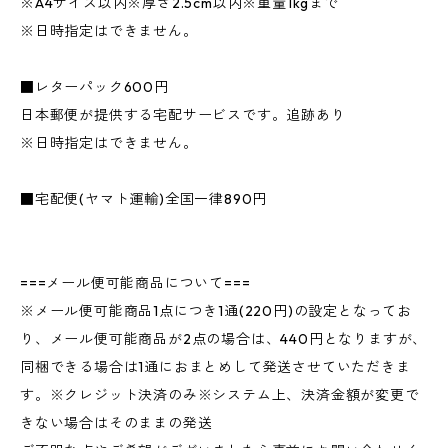
※A4サイズ以内※厚さ2.5cm以内※重量1kgまで
※日時指定はできません。
■レターパック600円
日本郵便が提供する宅配サービスです。追跡あり
※日時指定はできません。
■宅配便(ヤマト運輸)全国一律890円
===メール便可能商品について===
※メール便可能商品1点につき1通(220円)の設定となってお
り、メール便可能商品が2点の場合は、440円となりますが、
同梱できる場合は1通におまとめして発送させていただきま
す。※クレジット決済のみ※システム上、決済金額が変更で
きない場合はそのままの発送