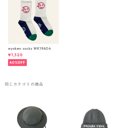
wynken socks WK19A04
¥1,320
40%OFF
同じカテゴリの商品