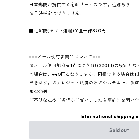
日本郵便が提供する宅配サービスです。追跡あり
※日時指定はできません。
■宅配便(ヤマト運輸)全国一律890円
===メール便可能商品について===
※メール便可能商品1点につき1通(220円)の設定と
の場合は、440円となりますが、同梱できる場合は
だきます。※クレジット決済のみ※システム上、決
まの発送
ご不明な点やご希望がございましたら事前にお問い
International shipping a
Sold out