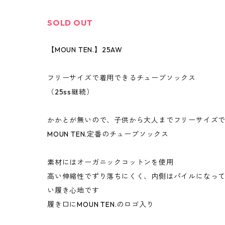
SOLD OUT
【MOUN TEN.】25AW
フリーサイズで着用できるチューブソックス
（25ss継続）
かかとが無いので、子供から大人までフリーサイズ
MOUN TEN.定番のチューブソックス
素材にはオーガニックコットンを使用
高い伸縮性でずり落ちにくく、内側はパイルになっ
い履き心地です
履き口にMOUN TEN.のロゴ入り