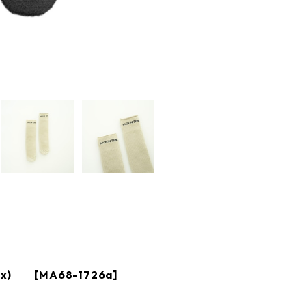
 mix) [MA68-1726a]