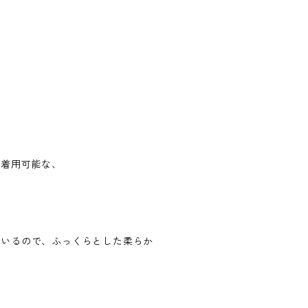
で着用可能な、
ているので、ふっくらとした柔らか