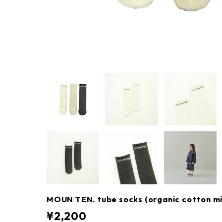
MOUN TEN. tube socks (organic cotton
¥2,200