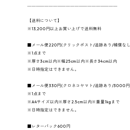
＿＿＿＿＿＿＿＿＿＿＿＿＿＿＿＿＿＿＿＿＿
【送料について】
※13,200円以上お買い上げで送料無料
■メール便220円(クリックポスト/追跡あり/補償な
※1点まで
※厚さ3cm以内※幅25cm以内※長さ34cm以内
※日時指定はできません。
■メール便330円(クロネコヤマト/追跡あり/3000
※1点まで
※A4サイズ以内※厚さ2.5cm以内※重量1kgまで
※日時指定はできません。
■レターパック600円