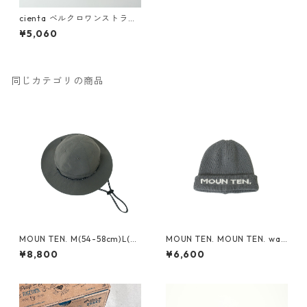
cienta ベルクロワンストラッ
プ シューズ beige
¥5,060
同じカテゴリの商品
MOUN TEN. M(54-58cm)L(~6
MOUN TEN. MOUN TEN. wat
0cm) reversible adventure
ch cap [MA74-1958a]
¥8,800
¥6,600
hat (re-nylon) [MA78-1957
a]