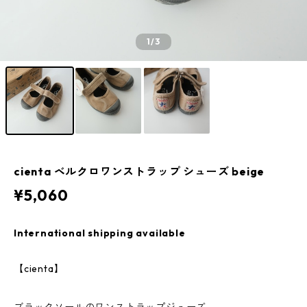
1
/3
cienta ベルクロワンストラップ シューズ beige
¥5,060
International shipping available
【cienta】