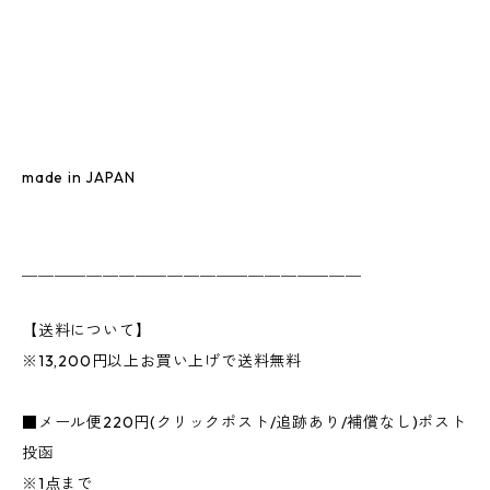
made in JAPAN
＿＿＿＿＿＿＿＿＿＿＿＿＿＿＿＿＿＿＿＿＿
【送料について】
※13,200円以上お買い上げで送料無料
■メール便220円(クリックポスト/追跡あり/補償なし)ポスト
投函
※1点まで