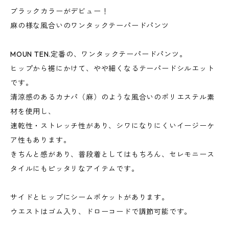
ブラックカラーがデビュー！
麻の様な風合いのワンタックテーパードパンツ
MOUN TEN.定番の、ワンタックテーパードパンツ。
ヒップから裾にかけて、やや細くなるテーパードシルエット
です。
清涼感のあるカナパ（麻）のような風合いのポリエステル素
材を使用し、
速乾性・ストレッチ性があり、シワになりにくいイージーケ
ア性もあります。
きちんと感があり、普段着としてはもちろん、セレモニース
タイルにもピッタリなアイテムです。
サイドとヒップにシームポケットがあります。
ウエストはゴム入り、ドローコードで調節可能です。