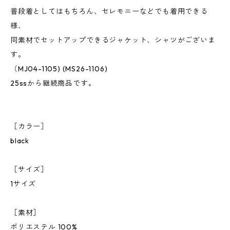
普段着としてはもちろん、セレモニーなどでも着用できる
様、
同素材でセットアップできるジャケット、シャツがございま
す。
（MJ04-1105) (MS26-1106)
25ssから継続商品です。
［カラー］
black
［サイズ］
1サイズ
［素材］
ポリエステル 100%