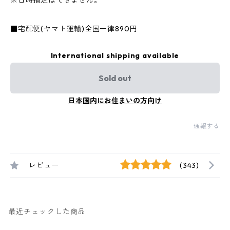
※日時指定はできません。
■宅配便(ヤマト運輸)全国一律890円
International shipping available
Sold out
日本国内にお住まいの方向け
通報する
レビュー
(343)
最近チェックした商品