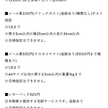
※13,200円以上お買い上げで送料無料
■メール便220円(クリックポスト/追跡あり/補償なし)ポスト
投函
※1点まで
※厚さ3cm以内※幅25cm以内※長さ34cm以内
※日時指定はできません。
■メール便330円(クロネコヤマト/追跡あり/3000円まで補
償あり)
※1点まで
※A4サイズ以内※厚さ2.5cm以内※重量1kgまで
※日時指定はできません。
■レターパック520円
日本郵便が提供する宅配サービスです。追跡あり