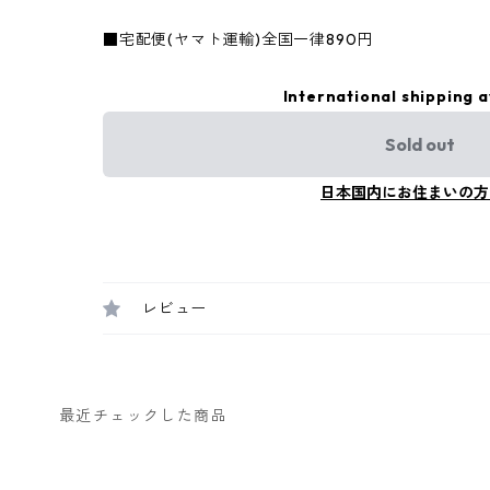
■宅配便(ヤマト運輸)全国一律890円
International shipping a
Sold out
日本国内にお住まいの方
レビュー
最近チェックした商品