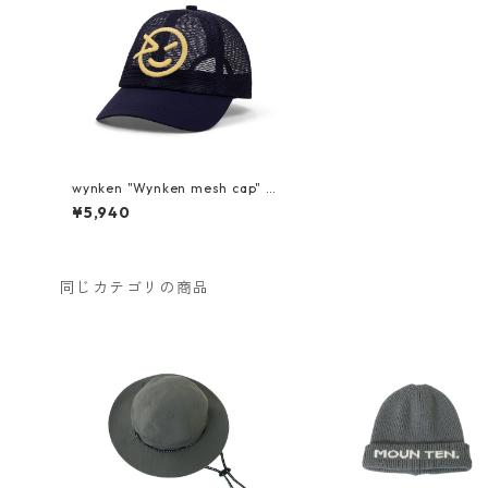
wynken "Wynken mesh cap" N
IGHT NAVY
¥5,940
同じカテゴリの商品