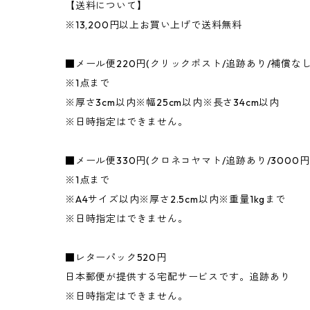
【送料について】
※13,200円以上お買い上げで送料無料
■メール便220円(クリックポスト/追跡あり/補償な
※1点まで
※厚さ3cm以内※幅25cm以内※長さ34cm以内
※日時指定はできません。
■メール便330円(クロネコヤマト/追跡あり/3000
※1点まで
※A4サイズ以内※厚さ2.5cm以内※重量1kgまで
※日時指定はできません。
■レターパック520円
日本郵便が提供する宅配サービスです。追跡あり
※日時指定はできません。