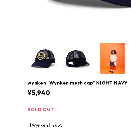
wynken "Wynken mesh cap" NIGHT NAVY
¥5,940
SOLD OUT
【Wynken】26SS