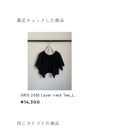
最近チェックした商品
GRIS 26SS Layer neck Tee_L/X
L size GR26SS-CU003
¥14,300
同じカテゴリの商品