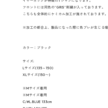
イヤーネックが特徴のTシャツになります。
フロントには同色の”GRIS”刺繍が入っております。
こちらも全体的にケミカル加工が施されております
※加工の都合上、製品になった際に色ブレが生じる
カラー：ブラック
サイズ:
Lサイズ(135～150)
XLサイズ(150〜)
※Mサイズ着用
※Mサイズ着用
C/#L.BLUE 133cm