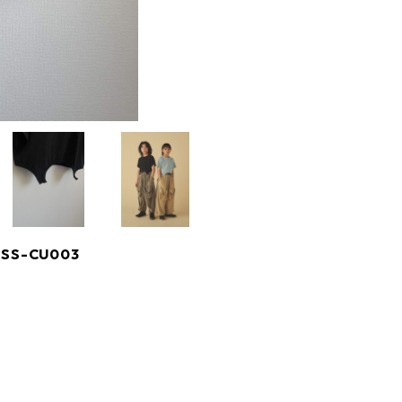
26SS-CU003