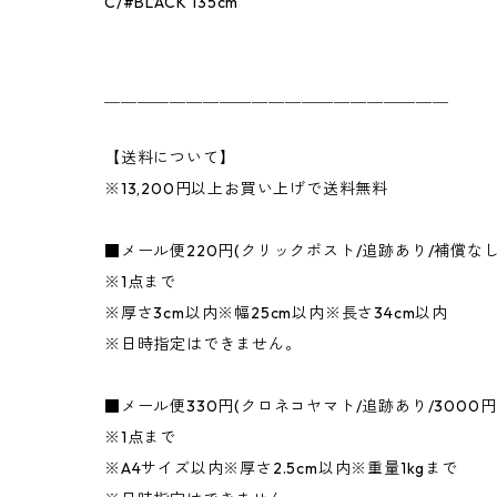
C/#BLACK 135cm
＿＿＿＿＿＿＿＿＿＿＿＿＿＿＿＿＿＿＿＿＿
【送料について】
※13,200円以上お買い上げで送料無料
■メール便220円(クリックポスト/追跡あり/補償な
※1点まで
※厚さ3cm以内※幅25cm以内※長さ34cm以内
※日時指定はできません。
■メール便330円(クロネコヤマト/追跡あり/3000
※1点まで
※A4サイズ以内※厚さ2.5cm以内※重量1kgまで