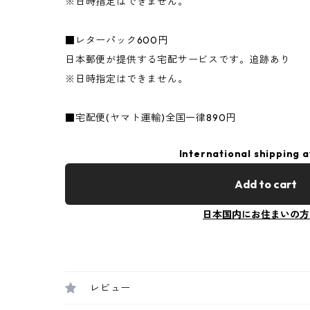
※日時指定はできません。
■レターパック600円
日本郵便が提供する宅配サービスです。追跡あり
※日時指定はできません。
■宅配便(ヤマト運輸)全国一律890円
International shipping a
Add to cart
日本国内にお住まいの方
レビュー