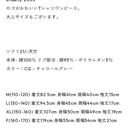
ロゴがかわいいTシャツワンピース。
大人サイズもございます。
ソフト21/-天竺
本体 : 綿100％ リブ部分 : 綿95％・ポリウレタン5％
カラー：CG - チャコールグレー
M(110-120) 着丈82.5cm 身幅41cm 肩幅40cm 袖丈15cm
L(130-140) 着丈94.5cm 身幅45cm 肩幅44cm 袖丈17cm
XL(150-160) 着丈107cm 身幅50cm 肩幅49cm 袖丈19cm
F(160-170) 着丈119cm 身幅55cm 肩幅54cm 袖丈21cm