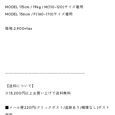
MODEL 115cm / 19kg / M(110-120)サイズ着用
MODEL 156cm / F(160-170)サイズ着用
価格:2,900+tax
＿＿＿＿＿＿＿＿＿＿＿＿＿＿＿＿＿＿＿＿＿
【送料について】
※13,200円以上お買い上げで送料無料
■メール便220円(クリックポスト/追跡あり/補償なし)ポスト
投函