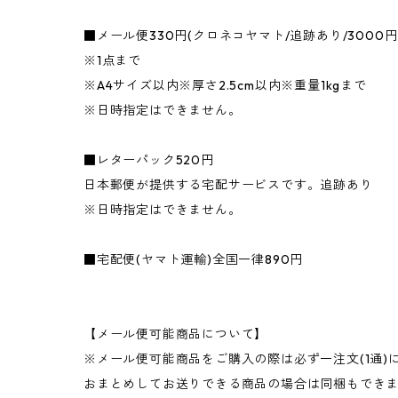
■メール便330円(クロネコヤマト/追跡あり/3000
※1点まで
※A4サイズ以内※厚さ2.5cm以内※重量1kgまで
※日時指定はできません。
■レターパック520円
日本郵便が提供する宅配サービスです。追跡あり
※日時指定はできません。
■宅配便(ヤマト運輸)全国一律890円
【メール便可能商品について】
※メール便可能商品をご購入の際は必ず一注文(1通)
おまとめしてお送りできる商品の場合は同梱もできま