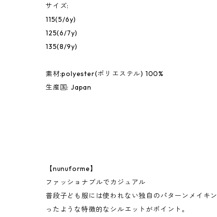
サイズ:
115(5/6y)
125(6/7y)
135(8/9y)
素材:polyester(ポリエステル) 100%
生産国: Japan
【nunuforme】
ファッショナブルでカジュアル
普段子ども服には使われない独自のパターンメイキ
ったような特徴的なシルエットがポイント。