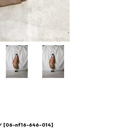
[06-nf16-646-014]