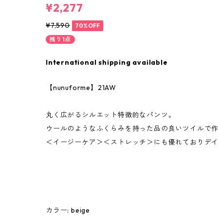
¥2,277
¥7,590
70%OFF
残り1点
International shipping available
【nunuforme】21AW
丸く広がるシルエット特徴的なパンツ。
ウールのようなふくらみを持った品の良いツイルで
＜イージーケア＞＜ストレッチ＞にも優れておりデ
カラー: beige