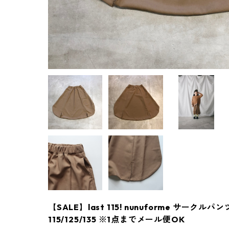
【SALE】last 115! nunuforme サークルパンツ 
115/125/135 ※1点までメール便OK