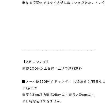
単なる消費物ではなく大切に着ていただきたいとい
＿＿＿＿＿＿＿＿＿＿＿＿＿＿＿＿＿＿＿＿＿
【送料について】
※13,200円以上お買い上げで送料無料
■メール便220円(クリックポスト/追跡あり/補償な
※1点まで
※厚さ3cm以内※幅25cm以内※長さ34cm以内
※日時指定はできません。