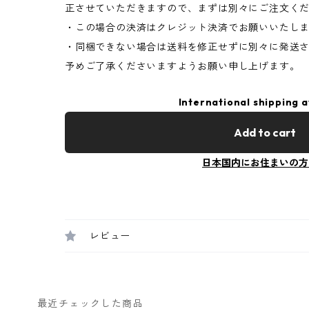
正させていただきますので、まずは別々にご注文く
・この場合の決済はクレジット決済でお願いいたし
・同梱できない場合は送料を修正せずに別々に発送
予めご了承くださいますようお願い申し上げます。
International shipping a
Add to cart
日本国内にお住まいの方
レビュー
最近チェックした商品