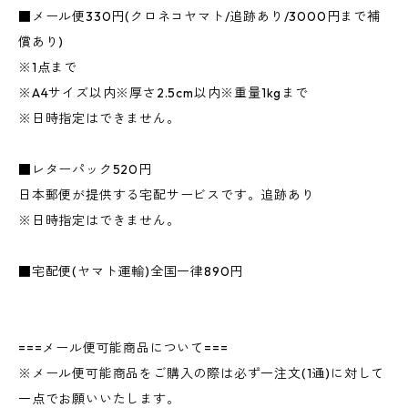
■メール便330円(クロネコヤマト/追跡あり/3000円まで補
償あり)
※1点まで
※A4サイズ以内※厚さ2.5cm以内※重量1kgまで
※日時指定はできません。
■レターパック520円
日本郵便が提供する宅配サービスです。追跡あり
※日時指定はできません。
■宅配便(ヤマト運輸)全国一律890円
===メール便可能商品について===
※メール便可能商品をご購入の際は必ず一注文(1通)に対して
一点でお願いいたします。