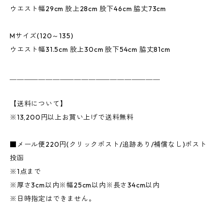
ウエスト幅29cm 股上28cm 股下46cm 脇丈73cm
Mサイズ(120～135)
ウエスト幅31.5cm 股上30cm 股下54cm 脇丈81cm
＿＿＿＿＿＿＿＿＿＿＿＿＿＿＿＿＿＿＿＿＿
【送料について】
※13,200円以上お買い上げで送料無料
■メール便220円(クリックポスト/追跡あり/補償なし)ポスト
投函
※1点まで
※厚さ3cm以内※幅25cm以内※長さ34cm以内
※日時指定はできません。