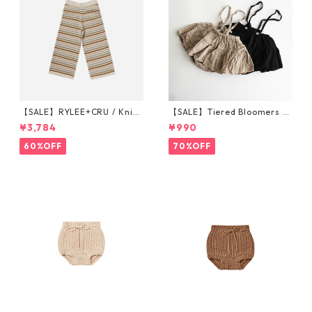
【SALE】RYLEE+CRU / Knit
【SALE】Tiered Bloomers 7
Wide Leg Pant || Honeycom
0-80cm (グレージュ／ブラッ
¥3,784
¥990
b Strip 6-7/8-9/10-12y
ク) ※1点までメール便可
60%OFF
70%OFF