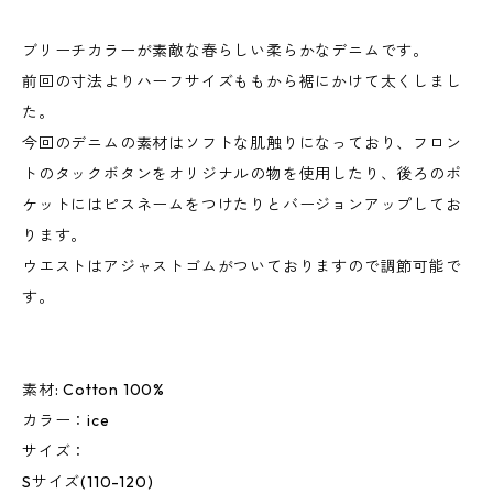
ブリーチカラーが素敵な春らしい柔らかなデニムです。
前回の寸法よりハーフサイズももから裾にかけて太くしまし
た。
今回のデニムの素材はソフトな肌触りになっており、フロン
トのタックボタンをオリジナルの物を使用したり、後ろのポ
ケットにはピスネームをつけたりとバージョンアップしてお
ります。
ウエストはアジャストゴムがついておりますので調節可能で
す。
素材: Cotton 100%
カラー：ice
サイズ：
Sサイズ(110-120)