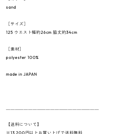
sand
［サイズ］
125 ウエスト幅約26cm 脇丈約34cm
［素材］
polyester 100%
made in JAPAN
＿＿＿＿＿＿＿＿＿＿＿＿＿＿＿＿＿＿＿＿＿
【送料について】
※13,200円以上お買い上げで送料無料