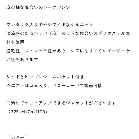
麻の様な風合いのハーフパンツ
ワンタック入りでややワイドなシルエット
清涼感のあるカナパ（麻）のような風合いのポリエステル素
材を使用
速乾性、ストレッチ性があり、シワになりにくいイージーケ
ア性もあります
サイドとヒップにシームポケット付き
ウエストはゴム入り、ドローコードで調節可能
同素材でセットアップできるジャケットがございます
（22S-MJ04-1105)
［カラー］