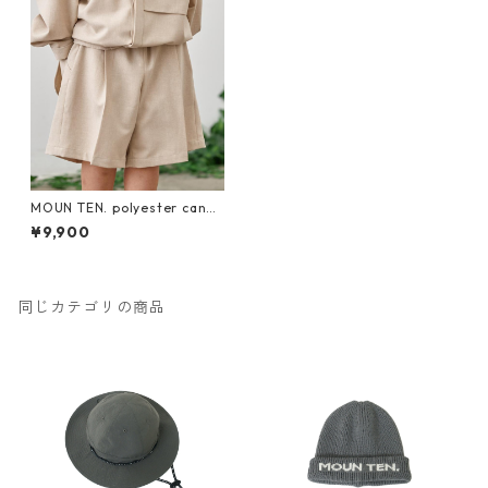
MOUN TEN. polyester canap
a half pants 125のみ [22S-M
¥9,900
P55C-1108a]
同じカテゴリの商品