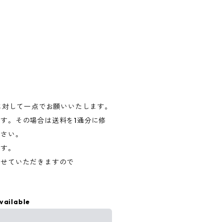
に対して一点でお願いいたします。
す。その場合は送料を1通分に修
ださい。
ます。
させていただきますので
vailable