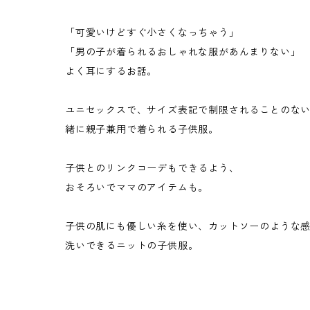
「可愛いけどすぐ小さくなっちゃう」
「男の子が着られるおしゃれな服があんまりない」
よく耳にするお話。
ユニセックスで、サイズ表記で制限されることのな
緒に親子兼用で着られる子供服。
子供とのリンクコーデもできるよう、
おそろいでママのアイテムも。
子供の肌にも優しい糸を使い、カットソーのような
洗いできるニットの子供服。