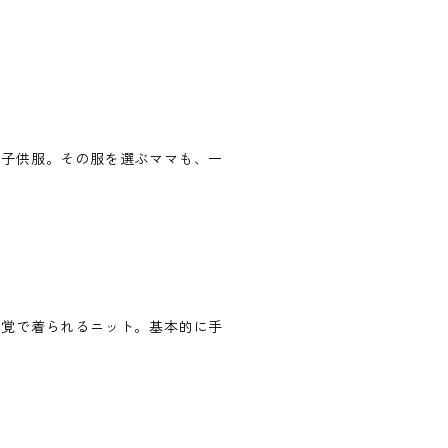
い子供服。その服を選ぶママも、一
感覚で着られるニット。基本的に手