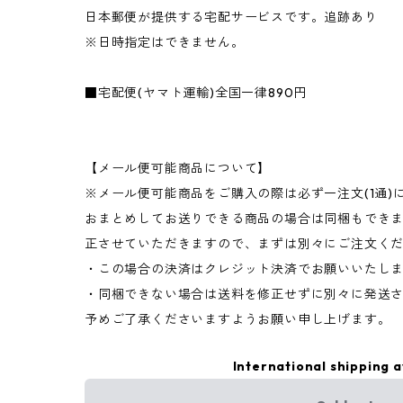
日本郵便が提供する宅配サービスです。追跡あり
※日時指定はできません。
■宅配便(ヤマト運輸)全国一律890円
【メール便可能商品について】
※メール便可能商品をご購入の際は必ず一注文(1通)
おまとめしてお送りできる商品の場合は同梱もできま
正させていただきますので、まずは別々にご注文く
・この場合の決済はクレジット決済でお願いいたし
・同梱できない場合は送料を修正せずに別々に発送
予めご了承くださいますようお願い申し上げます。
International shipping a