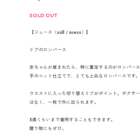
SOLD OUT
【ジュース（süß / suess）】
リブのロンパース
赤ちゃんが産まれたら、特に重宝するのがロンパー
手のニット仕立てで、とても上品なロンパースです
ウエストに入った切り替えリブがポイント。ボクサ
はなく、一枚で外に出られます。
3歳くらいまで着用することもできます。
贈り物にもぜひ。