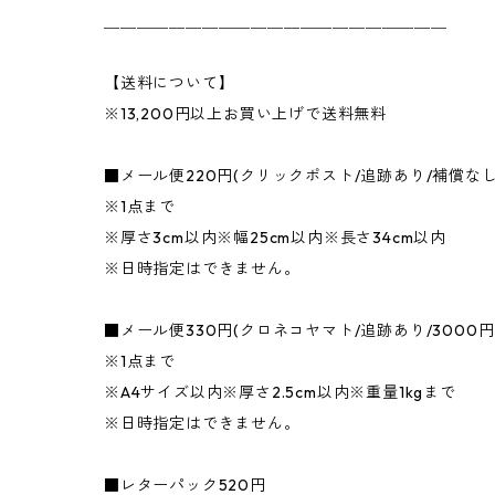
＿＿＿＿＿＿＿＿＿＿＿＿＿＿＿＿＿＿＿＿＿
【送料について】
※13,200円以上お買い上げで送料無料
■メール便220円(クリックポスト/追跡あり/補償な
※1点まで
※厚さ3cm以内※幅25cm以内※長さ34cm以内
※日時指定はできません。
■メール便330円(クロネコヤマト/追跡あり/3000
※1点まで
※A4サイズ以内※厚さ2.5cm以内※重量1kgまで
※日時指定はできません。
■レターパック520円