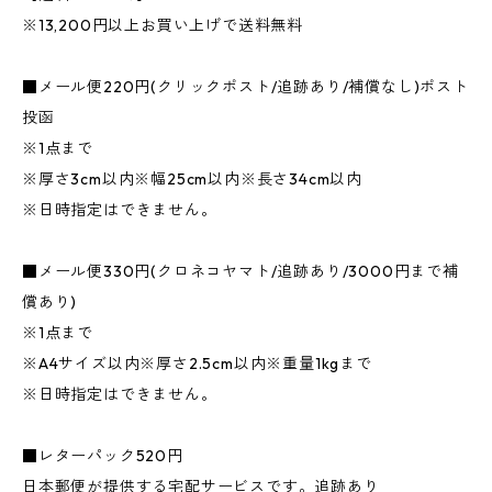
※13,200円以上お買い上げで送料無料
■メール便220円(クリックポスト/追跡あり/補償なし)ポスト
投函
※1点まで
※厚さ3cm以内※幅25cm以内※長さ34cm以内
※日時指定はできません。
■メール便330円(クロネコヤマト/追跡あり/3000円まで補
償あり)
※1点まで
※A4サイズ以内※厚さ2.5cm以内※重量1kgまで
※日時指定はできません。
■レターパック520円
日本郵便が提供する宅配サービスです。追跡あり