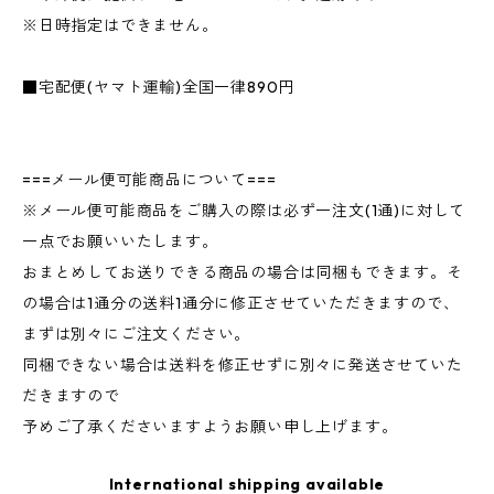
※日時指定はできません。
■宅配便(ヤマト運輸)全国一律890円
===メール便可能商品について===
※メール便可能商品をご購入の際は必ず一注文(1通)に対して
一点でお願いいたします。
おまとめしてお送りできる商品の場合は同梱もできます。そ
の場合は1通分の送料1通分に修正させていただきますので、
まずは別々にご注文ください。
同梱できない場合は送料を修正せずに別々に発送させていた
だきますので
予めご了承くださいますようお願い申し上げます。
International shipping available