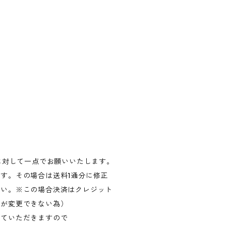
に対して一点でお願いいたします。
す。その場合は送料1通分に修正
さい。※この場合決済はクレジット
容が変更できない為）
せていただきますので