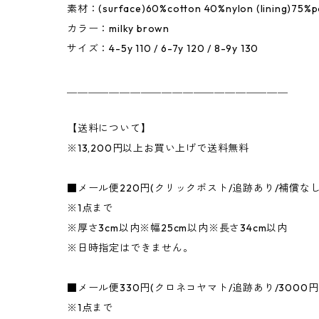
素材：(surface)60%cotton 40%nylon (lining)75%p
カラー：milky brown
サイズ：4-5y 110 / 6-7y 120 / 8-9y 130
＿＿＿＿＿＿＿＿＿＿＿＿＿＿＿＿＿＿＿＿＿
【送料について】
※13,200円以上お買い上げで送料無料
■メール便220円(クリックポスト/追跡あり/補償な
※1点まで
※厚さ3cm以内※幅25cm以内※長さ34cm以内
※日時指定はできません。
■メール便330円(クロネコヤマト/追跡あり/3000
※1点まで