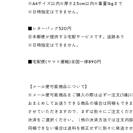
※A4サイズ以内※厚さ2.5cm以内※重量1kgまで
※日時指定はできません。
■レターパック520円
日本郵便が提供する宅配サービスです。追跡あり
※日時指定はできません。
■宅配便(ヤマト運輸)全国一律890円
【メール便可能商品について】
※メール便可能商品をご購入の際は必ず一注文(1通)
おまとめしてお送りできる商品の場合は同梱もできま
させていただきますので、まずは別々にご注文くだ
決済をご選択ください。（他の決済方法では注文内
同梱できない場合は送料を修正せずに別々に発送さ