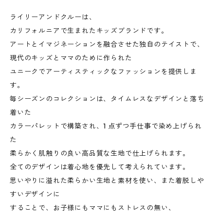
ライリーアンドクルーは、
カリフォルニアで生まれたキッズブランドです。
アートとイマジネーションを融合させた独自のテイストで、
現代のキッズとママのために作られた
ユニークでアーティスティックなファッションを提供しま
す。
毎シーズンのコレクションは、タイムレスなデザインと落ち
着いた
カラーパレットで構築され、1 点ずつ手仕事で染め上げられ
た
柔らかく肌触りの良い高品質な生地で仕上げられます。
全てのデザインは着心地を優先して考えられています。
思いやりに溢れた柔らかい生地と素材を使い、また着脱しや
すいデザインに
することで、お子様にもママにもストレスの無い、