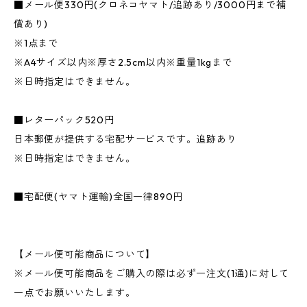
■メール便330円(クロネコヤマト/追跡あり/3000円まで補
償あり)
※1点まで
※A4サイズ以内※厚さ2.5cm以内※重量1kgまで
※日時指定はできません。
■レターパック520円
日本郵便が提供する宅配サービスです。追跡あり
※日時指定はできません。
■宅配便(ヤマト運輸)全国一律890円
【メール便可能商品について】
※メール便可能商品をご購入の際は必ず一注文(1通)に対して
一点でお願いいたします。