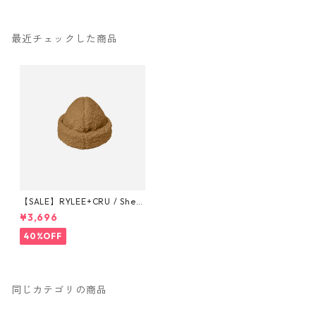
最近チェックした商品
【SALE】RYLEE+CRU / Shea
rling Beanie Kids
¥3,696
40%OFF
同じカテゴリの商品