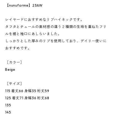
【nunuforme】23AW
レイヤードにおすすめなリブハイネックです。
タフタとチュールの素材感の違う２種類の生地を重ねたフリ
ルを裾と袖口にあしらいました。
しっかりとした厚みのリブを使用しており、デイリー使いに
おすすめです。
［カラー］
Beige
［サイズ］
115 着丈66 身幅35 裄丈59
125 着丈71 身幅36 裄丈68
135
145