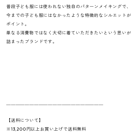
普段子ども服には使われない独自のパターンメイキングで、
今までの子ども服にはなかったような特徴的なシルエットが
ポイント。
単なる消費物ではなく大切に着ていただきたいという思いが
詰まったブランドです。
＿＿＿＿＿＿＿＿＿＿＿＿＿＿＿＿＿＿＿＿＿
【送料について】
※13,200円以上お買い上げで送料無料