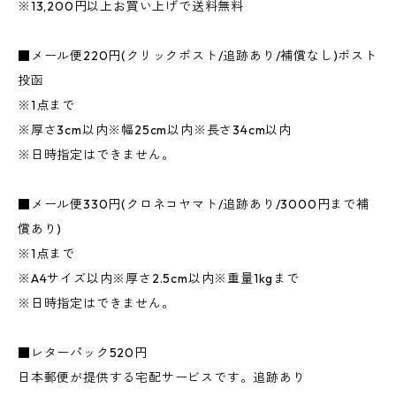
※13,200円以上お買い上げで送料無料
■メール便220円(クリックポスト/追跡あり/補償なし)ポスト
投函
※1点まで
※厚さ3cm以内※幅25cm以内※長さ34cm以内
※日時指定はできません。
■メール便330円(クロネコヤマト/追跡あり/3000円まで補
償あり)
※1点まで
※A4サイズ以内※厚さ2.5cm以内※重量1kgまで
※日時指定はできません。
■レターパック520円
日本郵便が提供する宅配サービスです。追跡あり