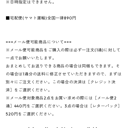
※日時指定はできません。
■宅配便(ヤマト運輸)全国一律890円
===メール便可能商品について===
※メール便可能商品をご購入の際は必ず一注文(1通)に対して
一点でお願いいたします。
おまとめしてお送りできる商品の場合は同梱もできます。そ
の場合は1通分の送料に修正させていただきますので、まずは
別々にご注文ください。この場合の決済は［クレジット決
済］をご選択ください。
※メール便対象商品2点をお買い求めの際には［メール便2
通］440円をご選択ください。3点の場合は［レターパック］
520円をご選択ください。