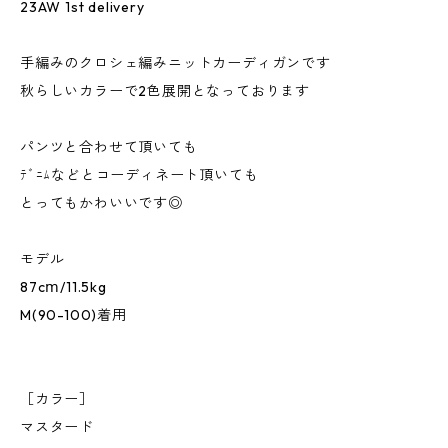
23AW 1st delivery
手編みのクロシェ編みニットカーディガンです
秋らしいカラーで2色展開となっております
パンツと合わせて頂いても
ﾃﾞﾆﾑなどとコーディネート頂いても
とってもかわいいです◎
モデル
87cⅿ/11.5kg
M(90-100)着用
［カラー］
マスタード