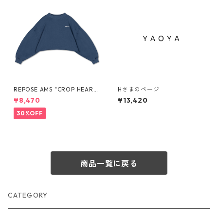
REPOSE AMS "CROP HEART
Hさまのページ
SWEATER" SS26-37
¥8,470
¥13,420
30%OFF
商品一覧に戻る
CATEGORY