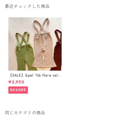
最近チェックした商品
【SALE】&pal "lib flare salo
pette" ベージュ
¥2,950
50%OFF
同じカテゴリの商品