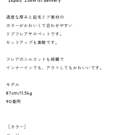
【&pal】23AW1st delivery
適度な厚みと起毛リブ素材の
カラーがかわいくて合わせやすい
リブフレアサロペットです。
セットアップも素敵です。
フレアのシルエットも綺麗で
インナーインでも、アウトしてもかわいいです。
モデル
87cⅿ/11.5kg
90着用
［カラー］