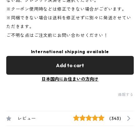
ない為、クレジット決済をご選択ください。
※クーポン使用時などは修正できない場合がございます。
※同梱できない場合は送料を修正せずに別々に発送させてい
ただきます。
ご不明な点はご注文前にお問い合わせください！
International shipping available
Add to cart
日本国内にお住まいの方向け
通報する
レビュー
(343)