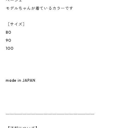
ベージュ
モデルちゃんが着ているカラーです
［サイズ］
80
90
100
made in JAPAN
＿＿＿＿＿＿＿＿＿＿＿＿＿＿＿＿＿＿＿＿＿