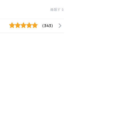
通報する
(343)