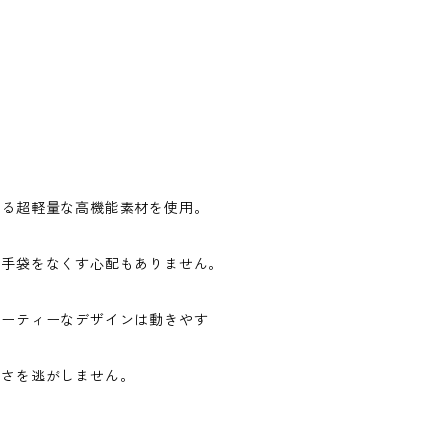
ある超軽量な高機能素材を使用。
、手袋をなくす心配もありません。
ポーティーなデザインは動きやす
かさを逃がしません。