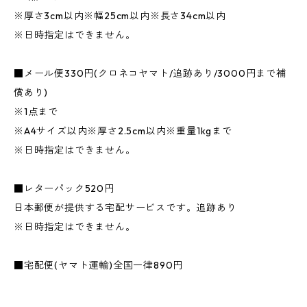
※厚さ3cm以内※幅25cm以内※長さ34cm以内
※日時指定はできません。
■メール便330円(クロネコヤマト/追跡あり/3000円まで補
償あり)
※1点まで
※A4サイズ以内※厚さ2.5cm以内※重量1kgまで
※日時指定はできません。
■レターパック520円
日本郵便が提供する宅配サービスです。追跡あり
※日時指定はできません。
■宅配便(ヤマト運輸)全国一律890円