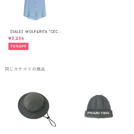
【SALE】WOLF&RITA "CECIL
IA LIGHT DENIM" 4y-10y
¥3,234
70%OFF
同じカテゴリの商品