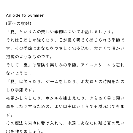
An ode to Summer
(夏への讃歌)
「夏」というこの美しい季節についてお話しましょう。
それは日差しが強くなり、日が長く明るく感じられる季節で
す。その季節はあなたをやさしく包み込む、大きくて温かい
抱擁のようなものです。
そして「夏」は冒険や楽しみの季節。アイスクリームも忘れ
ないように！
「夏」は笑ったり、ゲームをしたり、お友達との時間をたの
しむ季節です。
夜更かしをしたり、ホタルを捕まえたり、きらめく星に願い
事をしたりするための、よい口実はいくらでも溢れ出てきま
す。
その魔法を素直に受け入れて、永遠にあなたに残る夏の思い
出を作りましょう。