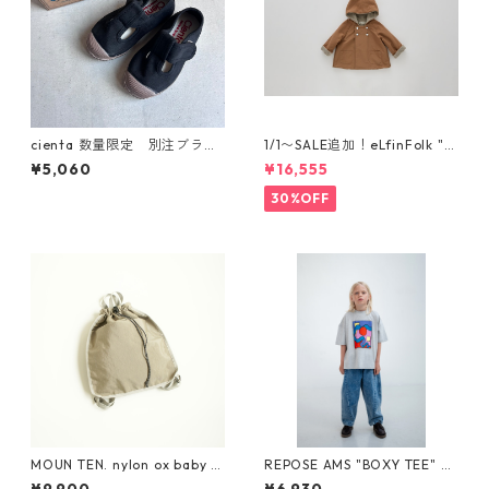
cienta 数量限定 別注ブラウ
1/1〜SALE追加！eLfinFolk "el
ンソール Tストラップ シュー
f coat" (milky brown) 110 12
¥5,060
¥16,555
ズ Negro
0 130
30%OFF
MOUN TEN. nylon ox baby k
REPOSE AMS "BOXY TEE" SS
napsack [MA71-0215a]
26-86