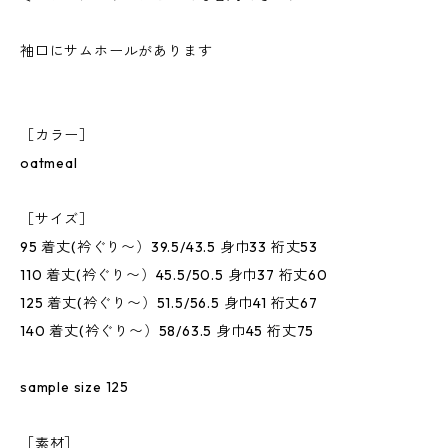
袖口にサムホールがあります
［カラー］
oatmeal
［サイズ］
95 着丈(衿ぐり〜）39.5/43.5 身巾33 裄丈53
110 着丈(衿ぐり〜）45.5/50.5 身巾37 裄丈60
125 着丈(衿ぐり〜）51.5/56.5 身巾41 裄丈67
140 着丈(衿ぐり〜）58/63.5 身巾45 裄丈75
sample size 125
［素材］