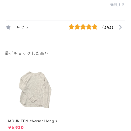
通報する
レビュー
(343)
最近チェックした商品
MOUN TEN. thermal long sl
eeve 95/110/125/140 [MT
¥6,930
100-1604a]