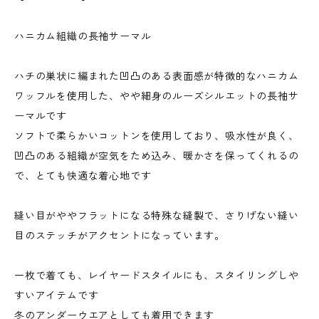
ハニカム組織の長袖サーマル
ハチの巣状に編まれた凹凸のある表面感が特徴的なハニカム
ワッフルを使用した、やや細身のルーズシルエットの長袖サ
ーマルです
ソフトで柔らかいコットンを使用しており、吸水性が良く、
凹凸のある組織が空気をため込み、暖かさを保ってくれるの
で、とても快適な着心地です
縫い目がややフラットになる特殊な縫製で、さりげない縫い
目のステッチがアクセントになっています。
一枚で着ても、レイヤードスタイルにも、スタイリングしや
すいアイテムです
冬のアンダーウエアとしても着用できます