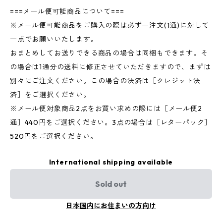
===メール便可能商品について===
※メール便可能商品をご購入の際は必ず一注文(1通)に対して
一点でお願いいたします。
おまとめしてお送りできる商品の場合は同梱もできます。そ
の場合は1通分の送料に修正させていただきますので、まずは
別々にご注文ください。この場合の決済は［クレジット決
済］をご選択ください。
※メール便対象商品2点をお買い求めの際には［メール便2
通］440円をご選択ください。3点の場合は［レターパック］
520円をご選択ください。
International shipping available
Sold out
日本国内にお住まいの方向け