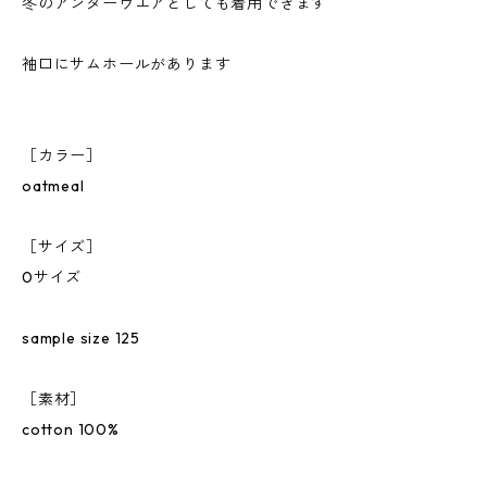
冬のアンダーウエアとしても着用できます
袖口にサムホールがあります
［カラー］
oatmeal
［サイズ］
0サイズ
sample size 125
［素材］
cotton 100%