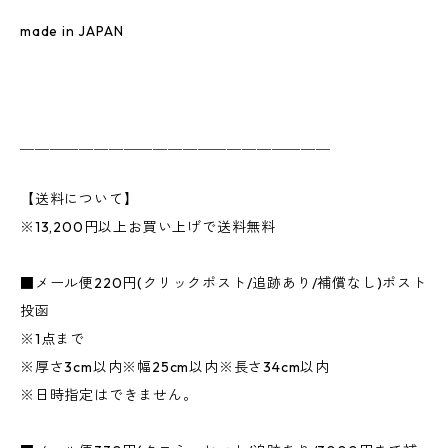
made in JAPAN
＿＿＿＿＿＿＿＿＿＿＿＿＿＿＿＿＿＿＿＿＿
【送料について】
※13,200円以上お買い上げで送料無料
■メール便220円(クリックポスト/追跡あり/補償なし)ポスト
投函
※1点まで
※厚さ3cm以内※幅25cm以内※長さ34cm以内
※日時指定はできません。