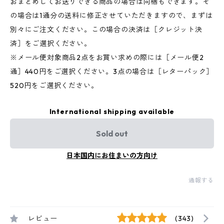
おまとめしてお送りできる商品の場合は同梱もできます。そ
の場合は1通分の送料に修正させていただきますので、まずは
別々にご注文ください。この場合の決済は［クレジット決
済］をご選択ください。
※メール便対象商品2点をお買い求めの際には［メール便2
通］440円をご選択ください。3点の場合は［レターパック］
520円をご選択ください。
International shipping available
Sold out
日本国内にお住まいの方向け
通報する
レビュー
(343)