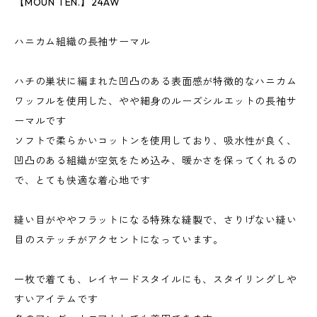
【MOUN TEN.】24AW
ハニカム組織の長袖サーマル
ハチの巣状に編まれた凹凸のある表面感が特徴的なハニカム
ワッフルを使用した、やや細身のルーズシルエットの長袖サ
ーマルです
ソフトで柔らかいコットンを使用しており、吸水性が良く、
凹凸のある組織が空気をため込み、暖かさを保ってくれるの
で、とても快適な着心地です
縫い目がややフラットになる特殊な縫製で、さりげない縫い
目のステッチがアクセントになっています。
一枚で着ても、レイヤードスタイルにも、スタイリングしや
すいアイテムです