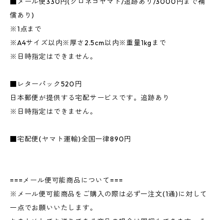
■メール便330円(クロネコヤマト/追跡あり/3000円まで補
償あり)
※1点まで
※A4サイズ以内※厚さ2.5cm以内※重量1kgまで
※日時指定はできません。
■レターパック520円
日本郵便が提供する宅配サービスです。追跡あり
※日時指定はできません。
■宅配便(ヤマト運輸)全国一律890円
===メール便可能商品について===
※メール便可能商品をご購入の際は必ず一注文(1通)に対して
一点でお願いいたします。