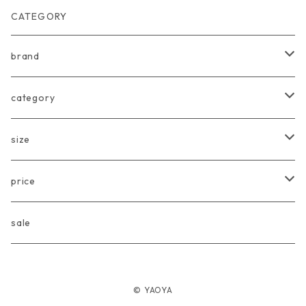
CATEGORY
brand
arkakama
category
Another Fox
tops
size
CARLIJNQ
bottoms
Baby
price
CIENTA
one piece
〜80cm
〜3000円
sale
chocolatesoup
goods
90cm
3001円〜5000円
© YAOYA
eLfinFolk
Baby
100cm
5001円〜10000円