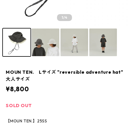
1
/4
MOUN TEN. Lサイズ "reversible adventure hat"
大人サイズ
¥8,800
SOLD OUT
【MOUN TEN.】25SS