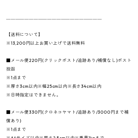
＿＿＿＿＿＿＿＿＿＿＿＿＿＿＿＿＿＿＿＿＿
【送料について】
※13,200円以上お買い上げで送料無料
■メール便220円(クリックポスト/追跡あり/補償なし)ポスト
投函
※1点まで
※厚さ3cm以内※幅25cm以内※長さ34cm以内
※日時指定はできません。
■メール便330円(クロネコヤマト/追跡あり/3000円まで補
償あり)
※1点まで