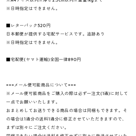
※A4サイズ以内※厚さ2.5cm以内※重量1kgまで
※日時指定はできません。
■レターパック520円
日本郵便が提供する宅配サービスです。追跡あり
※日時指定はできません。
■宅配便(ヤマト運輸)全国一律890円
===メール便可能商品について===
※メール便可能商品をご購入の際は必ず一注文(1通)に対して
一点でお願いいたします。
おまとめしてお送りできる商品の場合は同梱もできます。そ
の場合は1通分の送料1通分に修正させていただきますので、
まずは別々にご注文ください。