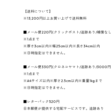
【送料について】
※13,200円以上お買い上げで送料無料
■メール便220円(クリックポスト/追跡あり/補償な
※1点まで
※厚さ3cm以内※幅25cm以内※長さ34cm以内
※日時指定はできません。
■メール便330円(クロネコヤマト/追跡あり/3000
※1点まで
※A4サイズ以内※厚さ2.5cm以内※重量1kgまで
※日時指定はできません。
■レターパック520円
日本郵便が提供する宅配サービスです。追跡あり