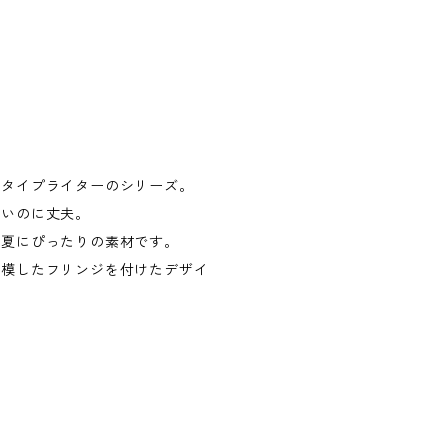
ンタイプライターのシリーズ。
薄いのに丈夫。
り夏にぴったりの素材です。
を模したフリンジを付けたデザイ