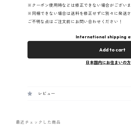
※クーポン使用時などは修正できない場合がござい
※同梱できない場合は送料を修正せずに別々に発送
ご不明な点はご注文前にお問い合わせください！
International shipping a
Add to cart
日本国内にお住まいの方
レビュー
最近チェックした商品