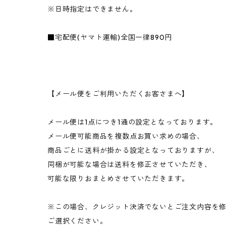
※日時指定はできません。
■宅配便(ヤマト運輸)全国一律890円
【メール便をご利用いただくお客さまへ】
メール便は1点につき1通の設定となっております。
メール便可能商品を複数点お買い求めの場合、
商品ごとに送料が掛かる設定となっておりますが、
同梱が可能な場合は送料を修正させていただき、
可能な限りおまとめさせていただきます。
※この場合、クレジット決済でないとご注文内容を
ご選択ください。