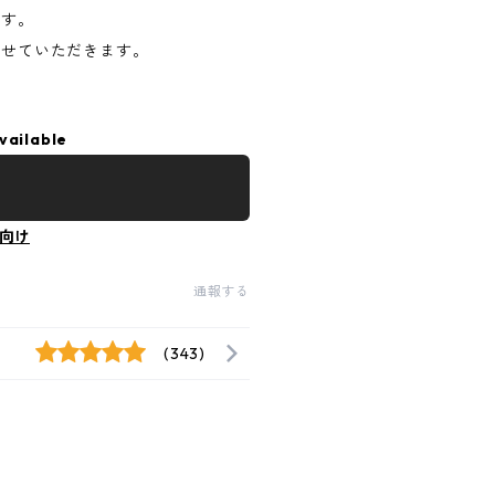
ます。
させていただきます。
vailable
向け
通報する
(343)