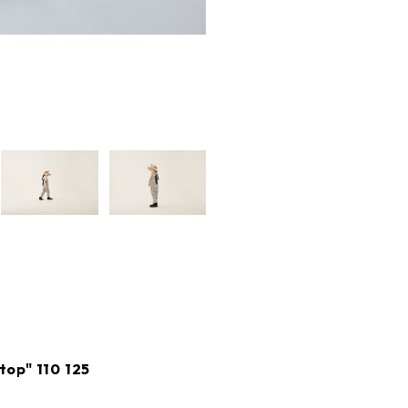
op" 110 125