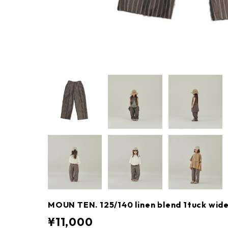
MOUN TEN. 125/140 linen blend 1tuck w
¥11,000