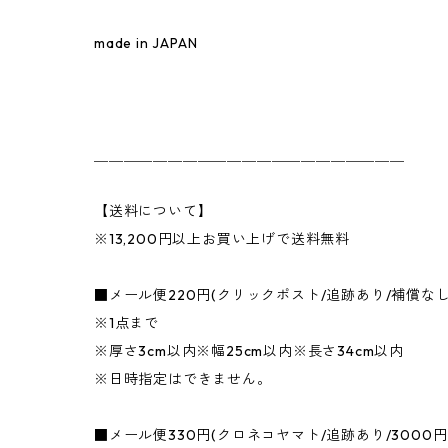
made in JAPAN
＿＿＿＿＿＿＿＿＿＿＿＿＿＿＿＿＿＿＿＿＿
【送料について】
※13,200円以上お買い上げで送料無料
■メール便220円(クリックポスト/追跡あり/補償な
※1点まで
※厚さ3cm以内※幅25cm以内※長さ34cm以内
※日時指定はできません。
■メール便330円(クロネコヤマト/追跡あり/3000