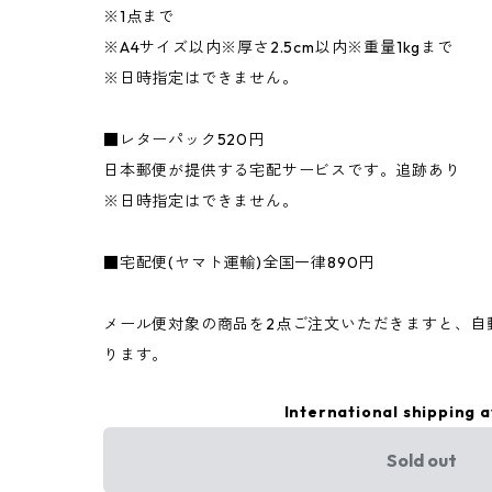
※1点まで
※A4サイズ以内※厚さ2.5cm以内※重量1kgまで
※日時指定はできません。
■レターパック520円
日本郵便が提供する宅配サービスです。追跡あり
※日時指定はできません。
■宅配便(ヤマト運輸)全国一律890円
メール便対象の商品を2点ご注文いただきますと、自
ります。
International shipping a
Sold out