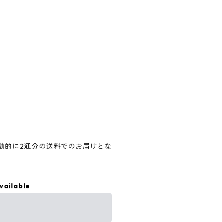
動的に2通分の送料でのお届けとな
vailable