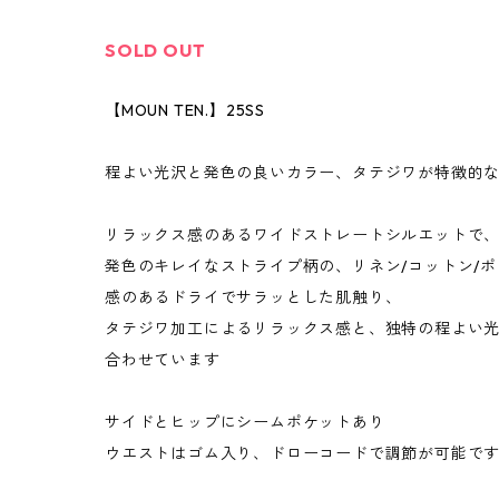
SOLD OUT
【MOUN TEN.】25SS
程よい光沢と発色の良いカラー、タテジワが特徴的
リラックス感のあるワイドストレートシルエットで
発色のキレイなストライプ柄の、リネン/コットン/
感のあるドライでサラッとした肌触り、
タテジワ加工によるリラックス感と、独特の程よい
合わせています
サイドとヒップにシームポケットあり
ウエストはゴム入り、ドローコードで調節が可能で