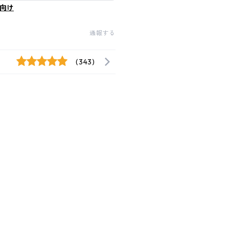
向け
通報する
(343)