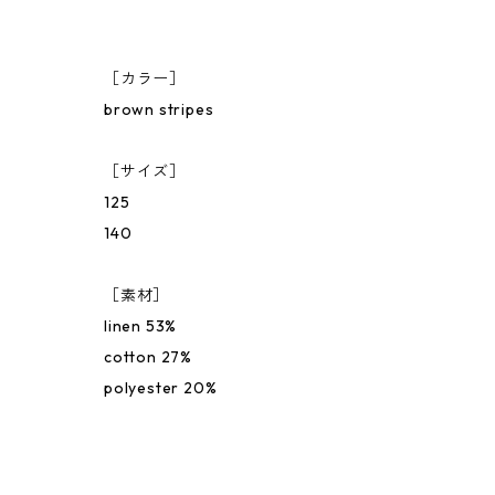
［カラー］
brown stripes
［サイズ］
125
140
［素材］
linen 53%
cotton 27%
polyester 20%