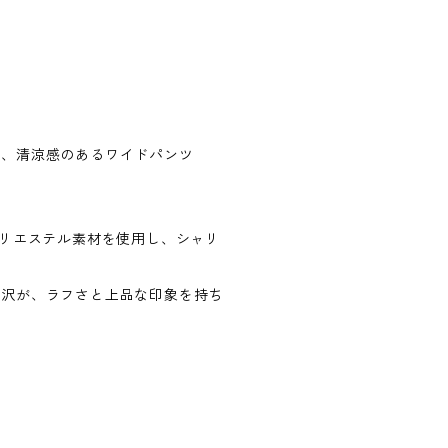
な、清涼感のあるワイドパンツ
、
ポリエステル素材を使用し、シャリ
光沢が、ラフさと上品な印象を持ち
す