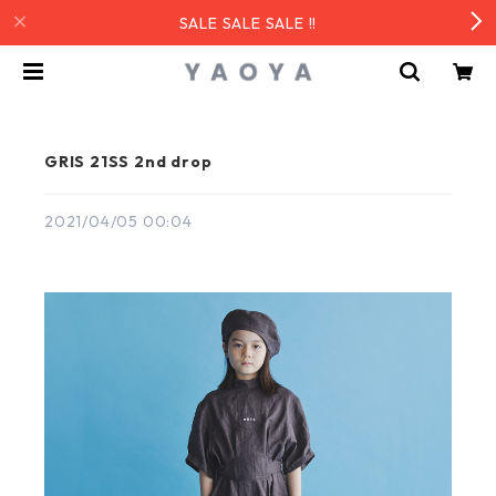
SALE SALE SALE !!
GRIS 21SS 2nd drop
2021/04/05 00:04