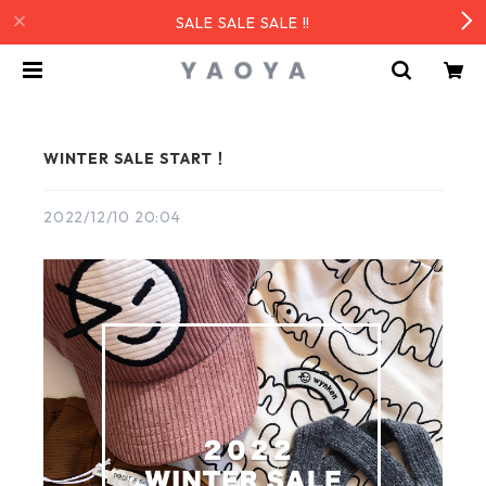
SALE SALE SALE !!
WINTER SALE START！
2022/12/10 20:04