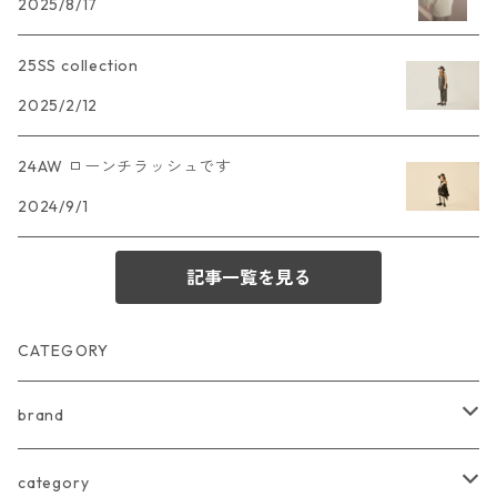
2025/8/17
25SS collection
2025/2/12
24AW ローンチラッシュです
2024/9/1
記事一覧を見る
CATEGORY
brand
arkakama
category